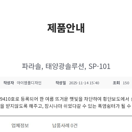
제품안내
파라솔, 태양광솔루션, SP-101
작성자
아이웹플디자인
작성일
2025-11-14 15:40
조회
150
2209410호로 등록되어 한 여름 뜨거운 햇빛을 차단하여 횡단보도에서
을 받지않도록 해주고, 잠시나마 쉬었다갈 수 있는 폭염쉼터가 될 수