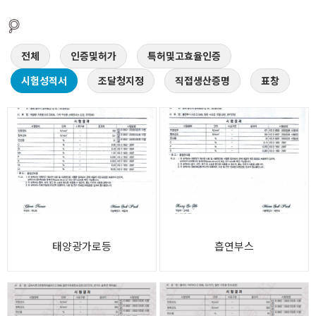
전체
인증및허가
특허및고효율인증
시험성적서
조달청지정
직접생산증명
표창
태양광가로등
흡연부스