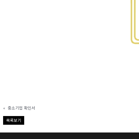
«
중소기업 확인서
목록보기