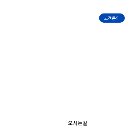
품안내
고객센터
고객문의
오시는길