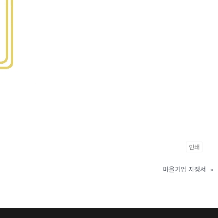
인쇄
마을기업 지정서
»