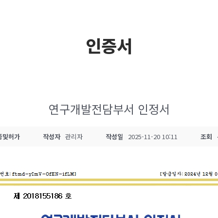
인증서
연구개발전담부서 인정서
증및허가
작성자
관리자
작성일
2025-11-20 10:11
조회