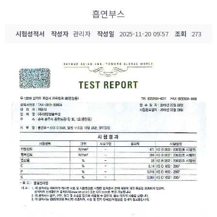
흡연부스
시험성적서
작성자
관리자
작성일
2025-11-20 09:57
조회
273